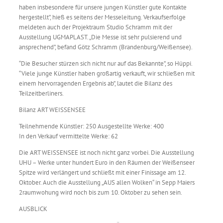
haben insbesondere für unsere jungen Künstler gute Kontakte
hergestellt”, hieß es seitens der Messeleitung. Verkaufserfolge
meldeten auch der Projektraum Studio Schramm mit der
Ausstellung UGMAPLAST. „Die Messe ist sehr pulsierend und
ansprechend”, befand Götz Schramm (Brandenburg/Weißensee).
“Die Besucher stürzen sich nicht nur auf das Bekannte”, so Hüppi.
“Viele junge Künstler haben großartig verkauft, wir schließen mit
einem hervorragenden Ergebnis ab”, lautet die Bilanz des
Teilzeitberliners.
Bilanz ART WEISSENSEE
Teilnehmende Künstler: 250 Ausgestellte Werke: 400
In den Verkauf vermittelte Werke: 62
Die ART WEISSENSEE ist noch nicht ganz vorbei. Die Ausstellung
UHU – Werke unter hundert Euro in den Räumen der Weißenseer
Spitze wird verlängert und schließt mit einer Finissage am 12.
Oktober. Auch die Ausstellung „AUS allen Wolken“ in Sepp Maiers
2raumwohung wird noch bis zum 10. Oktober zu sehen sein.
AUSBLICK