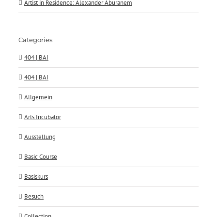
Artist in Residence: Alexander Aburanem
Categories
404 | BAI
404 | BAI
Allgemein
Arts Incubator
Ausstellung
Basic Course
Basiskurs
Besuch
Collection