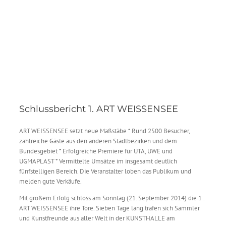
Schlussbericht 1. ART WEISSENSEE
ART WEISSENSEE setzt neue Maßstäbe * Rund 2500 Besucher,
zahlreiche Gäste aus den anderen Stadtbezirken und dem
Bundesgebiet * Erfolgreiche Premiere für UTA, UWE und
UGMAPLAST * Vermittelte Umsätze im insge
samt deutlich
fünfstelligen Bereich.
Die Veranstalter loben das Publikum und
melden gute Verkäufe.
Mit großem Erfolg schloss am Sonntag (21. September 2014) die 1 .
ART WEISSENSEE ihre Tore. Sieben Tage lang trafen sich Sammler
und Kunstfreunde aus aller Welt in der KUNSTHALLE am