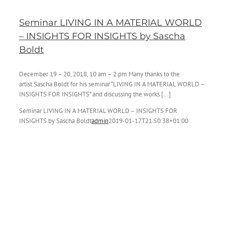
Seminar LIVING IN A MATERIAL WORLD
– INSIGHTS FOR INSIGHTS by Sascha
Boldt
December 19 – 20, 2018, 10 am – 2 pm Many thanks to the
artist Sascha Boldt for his seminar “LIVING IN A MATERIAL WORLD –
INSIGHTS FOR INSIGHTS” and discussing the works [...]
Seminar LIVING IN A MATERIAL WORLD – INSIGHTS FOR
INSIGHTS by Sascha Boldt
admin
2019-01-17T21:50:38+01:00