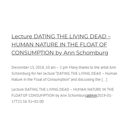
Lecture DATING THE LIVING DEAD –
HUMAN NATURE IN THE FLOAT OF
CONSUMPTION by Ann Schomburg
December 13, 2018, 10 am – 2 pm Many thanks to the artist Ann
Schomburg for her lecture “DATING THE LIVING DEAD – Human
Nature in the Float of Consumption” and discussing the [...]
Lecture DATING THE LIVING DEAD – HUMAN NATURE IN THE
FLOAT OF CONSUMPTION by Ann Schomburg
admin
2019-01-
17T21:56:31+01:00