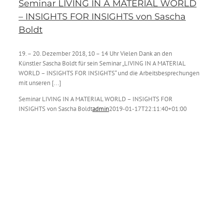
Seminar LIVING IN A MATERIAL WORLD
– INSIGHTS FOR INSIGHTS von Sascha
Boldt
19. – 20. Dezember 2018, 10 – 14 Uhr Vielen Dank an den
Künstler Sascha Boldt für sein Seminar „LIVING IN A MATERIAL
WORLD – INSIGHTS FOR INSIGHTS“ und die Arbeitsbesprechungen
mit unseren [...]
Seminar LIVING IN A MATERIAL WORLD – INSIGHTS FOR
INSIGHTS von Sascha Boldt
admin
2019-01-17T22:11:40+01:00