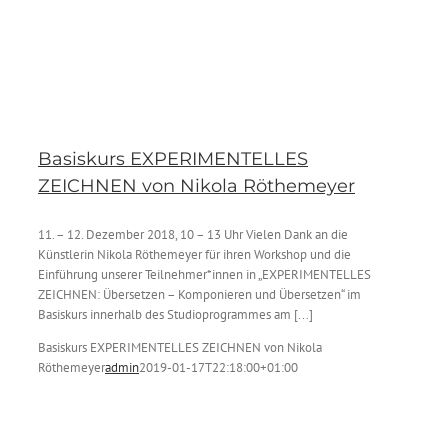
Basiskurs EXPERIMENTELLES
ZEICHNEN von Nikola Röthemeyer
11. – 12. Dezember 2018, 10 – 13 Uhr Vielen Dank an die
Künstlerin Nikola Röthemeyer für ihren Workshop und die
Einführung unserer Teilnehmer*innen in „EXPERIMENTELLES
ZEICHNEN: Übersetzen – Komponieren und Übersetzen“ im
Basiskurs innerhalb des Studioprogrammes am [...]
Basiskurs EXPERIMENTELLES ZEICHNEN von Nikola
Röthemeyer
admin
2019-01-17T22:18:00+01:00