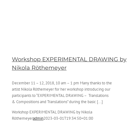
Workshop EXPERIMENTAL DRAWING by
Nikola Röthemeyer
December 11 – 12, 2018, 10 am – 1 pm Many thanks to the
artist Nikola Röthemeyer for her workshop introducing our
participants to “EXPERIMENTAL DRAWING – Translations
& Compositions and Translations” during the basic [...]
Workshop EXPERIMENTAL DRAWING by Nikola
Röthemeyer
admin
2023-03-01T19:34:50+01:00