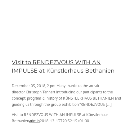
Visit to RENDEZVOUS WITH AN
IMPULSE at Künstlerhaus Bethanien
December 05, 2018, 2 pm Many thanks to the artistic
director Christoph Tannert introducing our participants to the
concept, program & history of KÜNSTLERHAUS BETHANIEN and
guiding us through the group exhibition “RENDEZVOUS [...]
Visit to RENDEZVOUS WITH AN IMPULSE at Künstlerhaus
Bethanien
admin
2018-12-13T20:32:15+01:00