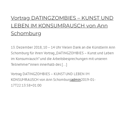
Vortrag DATINGZOMBIES – KUNST UND
LEBEN IM KONSUMRAUSCH von Ann
Schomburg
13. Dezember 2018, 10 – 14 Uhr Vielen Dank an die Künstlerin Ann
Schomburg für ihren Vortrag „DATINGZOMBIES – Kunst und Leben
im Konsumrausch” und die Arbeitsbesprechungen mit unseren
Teilnehmer*innen innerhalb des [...]
Vortrag DATINGZOMBIES – KUNST UND LEBEN IM
KONSUMRAUSCH von Ann Schomburg
admin
2019-01-
17T22:13:58+01:00