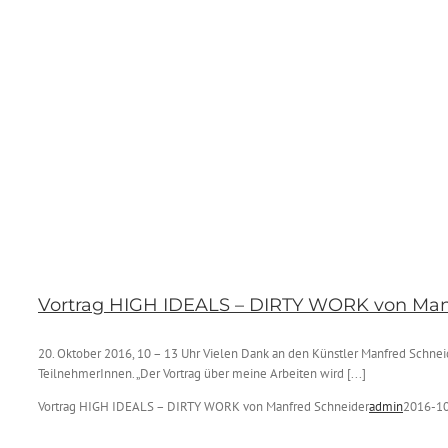
Vortrag HIGH IDEALS – DIRTY WORK von Man
20. Oktober 2016, 10 – 13 Uhr Vielen Dank an den Künstler Manfred Schne
TeilnehmerInnen. „Der Vortrag über meine Arbeiten wird [...]
Vortrag HIGH IDEALS – DIRTY WORK von Manfred Schneider
admin
2016-10