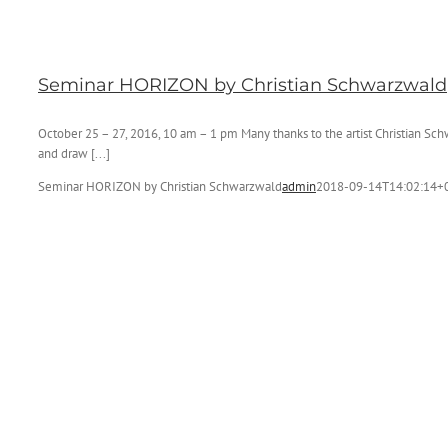
Seminar HORIZON by Christian Schwarzwald
October 25 – 27, 2016, 10 am – 1 pm Many thanks to the artist Christian Sch
and draw [...]
Seminar HORIZON by Christian Schwarzwald
admin
2018-09-14T14:02:14+