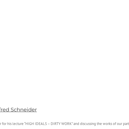
red Schneider
 for his lecture “HIGH IDEALS – DIRTY WORK” and discussing the works of our parti