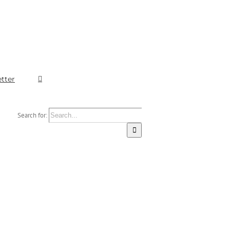
tter
Search for: