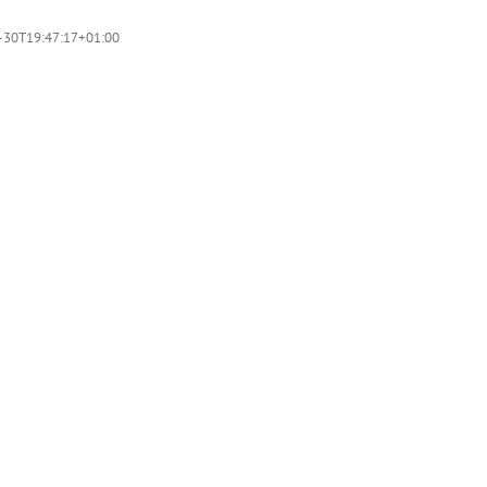
-30T19:47:17+01:00