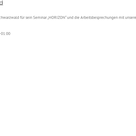
d
n Schwarzwald für sein Seminar „HORIZON“ und die Arbeitsbesprechungen mit unser
+01:00