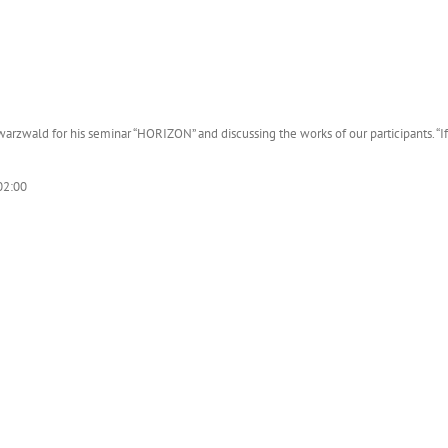
warzwald for his seminar “HORIZON” and discussing the works of our participants. “I
02:00