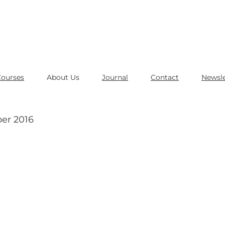
Courses
About Us
Journal
Contact
Newsle
er 2016