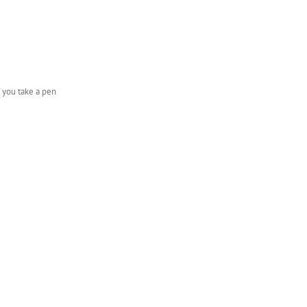
f you take a pen