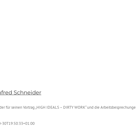
fred Schneider
ider für seinen Vortrag „HIGH IDEALS – DIRTY WORK“ und die Arbeitsbesprechunge
-30T19:50:33+01:00