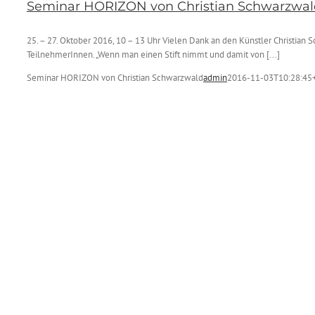
Seminar HORIZON von Christian Schwarzwal
25. – 27. Oktober 2016, 10 – 13 Uhr Vielen Dank an den Künstler Christia
TeilnehmerInnen. „Wenn man einen Stift nimmt und damit von [...]
Seminar HORIZON von Christian Schwarzwald
admin
2016-11-03T10:28:45