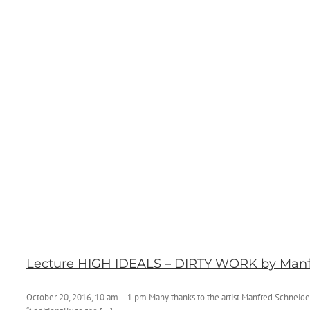
Lecture HIGH IDEALS – DIRTY WORK by Manf
October 20, 2016, 10 am – 1 pm Many thanks to the artist Manfred Schneider